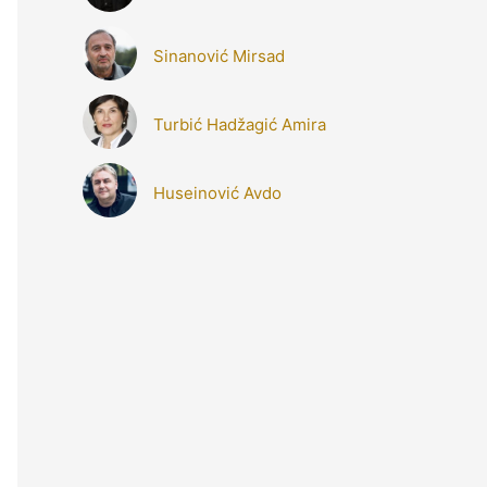
Sinanović Mirsad
Turbić Hadžagić Amira
Huseinović Avdo