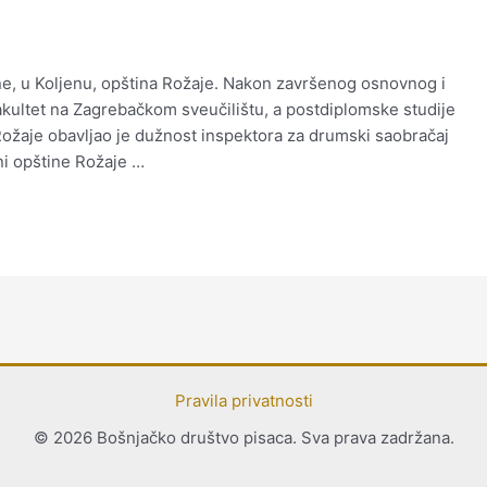
ine, u Koljenu, opština Rožaje. Nakon završenog osnovnog i
akultet na Zagrebačkom sveučilištu, a postdiplomske studije
ožaje obavljao je dužnost inspektora za drumski saobračaj
ni opštine Rožaje …
Pravila privatnosti
© 2026 Bošnjačko društvo pisaca. Sva prava zadržana.