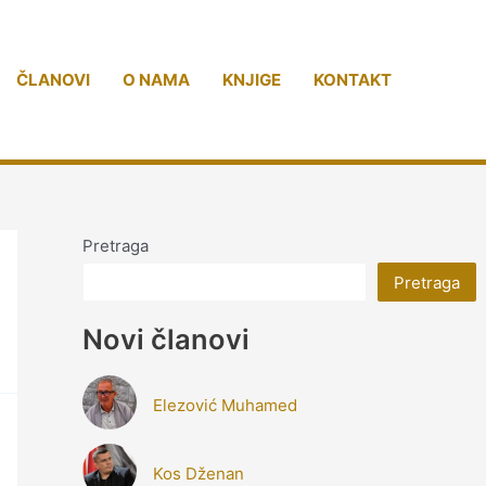
ČLANOVI
O NAMA
KNJIGE
KONTAKT
Pretraga
Pretraga
Novi članovi
Elezović Muhamed
Kos Dženan