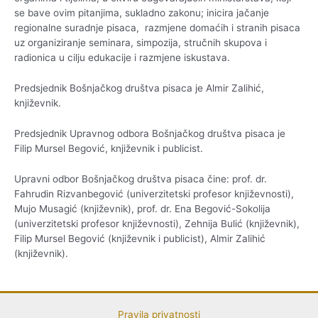
se bave ovim pitanjima, sukladno zakonu; inicira jačanje
regionalne suradnje pisaca, razmjene domaćih i stranih pisaca
uz organiziranje seminara, simpozija, stručnih skupova i
radionica u cilju edukacije i razmjene iskustava.
Predsjednik Bošnjačkog društva pisaca je Almir Zalihić,
književnik.
Predsjednik Upravnog odbora Bošnjačkog društva pisaca je
Filip Mursel Begović, književnik i publicist.
Upravni odbor Bošnjačkog društva pisaca čine: prof. dr.
Fahrudin Rizvanbegović (univerzitetski profesor književnosti),
Mujo Musagić (književnik), prof. dr. Ena Begović-Sokolija
(univerzitetski profesor književnosti), Zehnija Bulić (književnik),
Filip Mursel Begović (književnik i publicist), Almir Zalihić
(književnik).
Pravila privatnosti