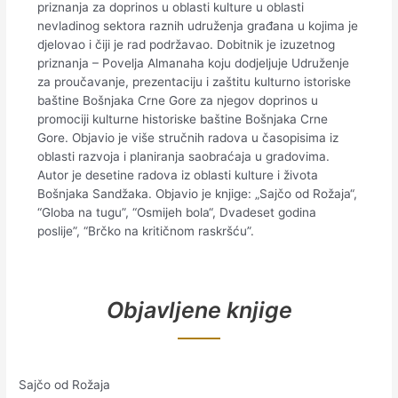
priznanja za doprinos u oblasti kulture u oblasti
nevladinog sektora raznih udruženja građana u kojima je
djelovao i čiji je rad podržavao. Dobitnik je izuzetnog
priznanja – Povelja Almanaha koju dodjeljuje Udruženje
za proučavanje, prezentaciju i zaštitu kulturno istoriske
baštine Bošnjaka Crne Gore za njegov doprinos u
promociji kulturne historiske baštine Bošnjaka Crne
Gore. Objavio je više stručnih radova u časopisima iz
oblasti razvoja i planiranja saobraćaja u gradovima.
Autor je desetine radova iz oblasti kulture i života
Bošnjaka Sandžaka. Objavio je knjige: „Sajčo od Rožaja“,
“Globa na tugu”, “Osmijeh bola“, Dvadeset godina
poslije”, “Brčko na kritičnom raskršću”.
Objavljene knjige
Sajčo od Rožaja