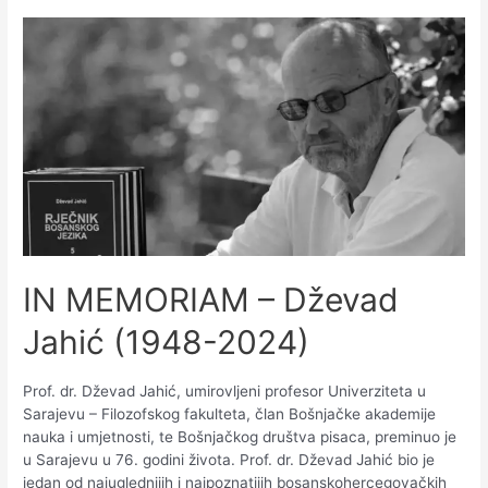
IN MEMORIAM – Dževad
Jahić (1948-2024)
Prof. dr. Dževad Jahić, umirovljeni profesor Univerziteta u
Sarajevu – Filozofskog fakulteta, član Bošnjačke akademije
nauka i umjetnosti, te Bošnjačkog društva pisaca, preminuo je
u Sarajevu u 76. godini života. Prof. dr. Dževad Jahić bio je
jedan od najuglednijih i najpoznatijih bosanskohercegovačkih