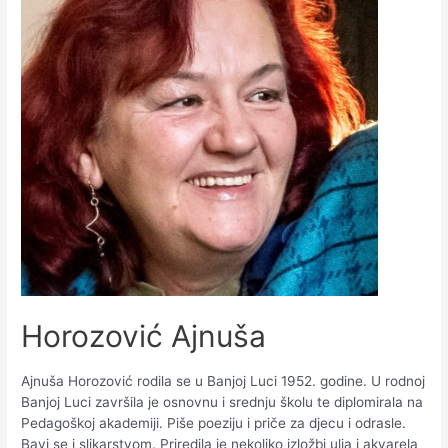
Horozović Ajnuša
Ajnuša Horozović rodila se u Banjoj Luci 1952. godine. U rodnoj
Banjoj Luci završila je osnovnu i srednju školu te diplomirala na
Pedagoškoj akademiji. Piše poeziju i priče za djecu i odrasle.
Bavi se i slikarstvom. Priredila je nekoliko izložbi ulja i akvarela