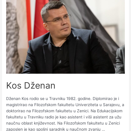
Kos Dženan
Dženan Kos rodio se u Travniku 1982. godine. Diplomirao je i
magistrirao na Filozofskom fakultetu Univerziteta u Sarajevu, a
doktorirao na Filozofskom fakultetu u Zenici. Na Edukacijskom
fakultetu u Travniku radio je kao asistent i viši asistent za užu
naučnu oblast književnost. Na Filozofskom fakultetu u Zenici
zaposlen je kao spoljni saradnik u naučnom zvanju …