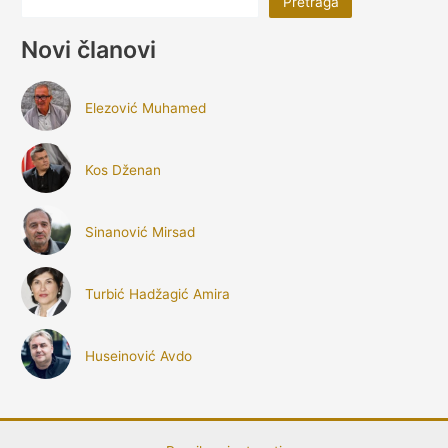
Pretraga
Novi članovi
Elezović Muhamed
Kos Dženan
Sinanović Mirsad
Turbić Hadžagić Amira
Huseinović Avdo