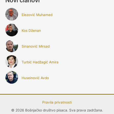
Novi članovi
Elezović Muhamed
Kos Dženan
Sinanović Mirsad
Turbić Hadžagić Amira
Huseinović Avdo
Pravila privatnosti
© 2026 Bošnjačko društvo pisaca. Sva prava zadržana.