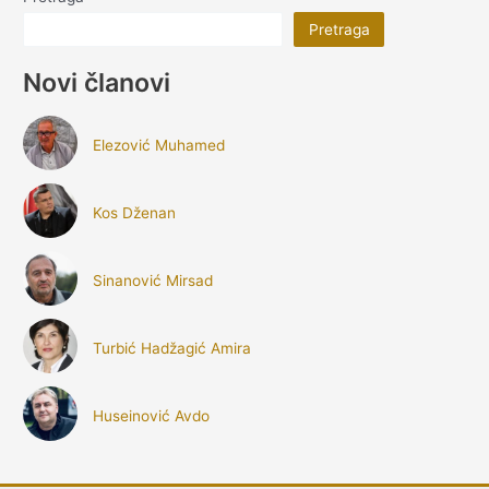
Pretraga
Novi članovi
Elezović Muhamed
Kos Dženan
Sinanović Mirsad
Turbić Hadžagić Amira
Huseinović Avdo