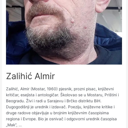
Zalihić Almir
Zalihić, Almir (Mostar, 1960) pjesnik, prozni pisac, književni
kritičar, esejista i antologičar. Školovao se u Mostaru, Prištini i
Beogradu. Živi i radi u Sarajevu i Brčko distriktu BiH.
Dugogodišnji je urednik i izdavač. Poeziju, književne kritike i
druge radove objavljuje u brojnim književnim časopisima
regiona i Evrope. Bio je osnivač i odgovorni urednik časopisa
„Mak“, …