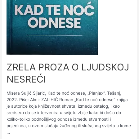
ZRELA PROZA O LJUDSKOJ
NESREĆI
Misera Suljić Sijarić, Kad te noć odnese, „Planjax“, Tešanj,
2022. Piše: Almir ZALIHIĆ Roman „Kad te noć odnese“ knjiga
je autorice koja književnost shvata, između ostalog, i kao
sredstvo da se intervenira u svijetu zbilje kako bi došlo do
koliko-toliko podnošljivog odnosa između stvarnosti i
pojedinca, u ovom slučaju žuđenog ili slučajnog svijeta u kome
…