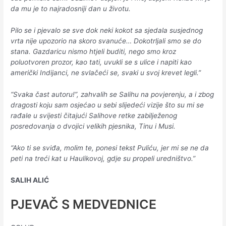
da mu je to najradosniji dan u životu.
Pilo se i pjevalo se sve dok neki kokot sa sjedala susjednog
vrta nije upozorio na skoro svanuće… Dokotrljali smo se do
stana. Gazdaricu nismo htjeli buditi, nego smo kroz
poluotvoren prozor, kao tati, uvukli se s ulice i napiti kao
američki Indijanci, ne svlačeći se, svaki u svoj krevet legli.”
“Svaka čast autoru!”, zahvalih se Salihu na povjerenju, a i zbog
dragosti koju sam osjećao u sebi slijedeći vizije što su mi se
rađale u svijesti čitajući Salihove retke zabilježenog
posredovanja o dvojici velikih pjesnika, Tinu i Musi.
“Ako ti se sviđa, molim te, ponesi tekst Puliću, jer mi se ne da
peti na treći kat u Haulikovoj, gdje su propeli uredništvo.”
SALIH ALIĆ
PJEVAČ S MEDVEDNICE