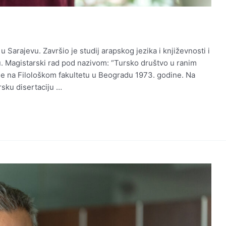
Sarajevu. Završio je studij arapskog jezika i književnosti i
vu. Magistarski rad pod nazivom: “Tursko društvo u ranim
e na Filološkom fakultetu u Beogradu 1973. godine. Na
rsku disertaciju …