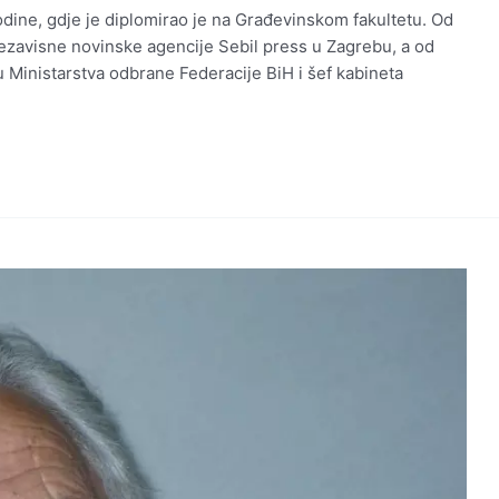
odine, gdje je diplomirao je na Građevinskom fakultetu. Od
 nezavisne novinske agencije Sebil press u Zagrebu, a od
 Ministarstva odbrane Federacije BiH i šef kabineta