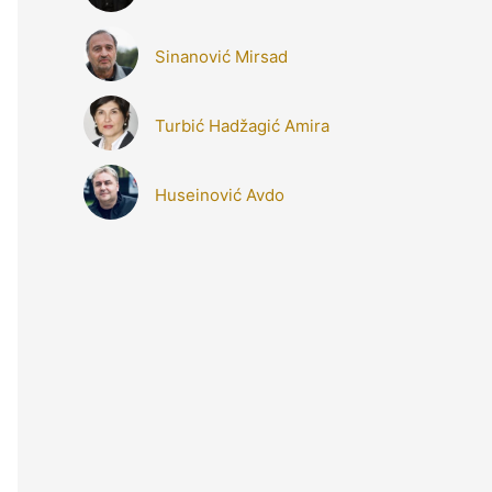
Sinanović Mirsad
Turbić Hadžagić Amira
Huseinović Avdo