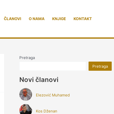
ČLANOVI
O NAMA
KNJIGE
KONTAKT
Pretraga
Pretraga
Novi članovi
Elezović Muhamed
Kos Dženan