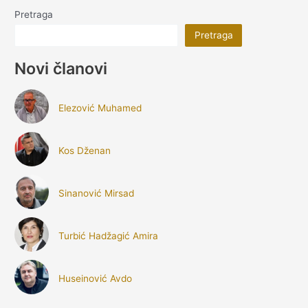
Pretraga
Pretraga
Novi članovi
Elezović Muhamed
Kos Dženan
Sinanović Mirsad
Turbić Hadžagić Amira
Huseinović Avdo