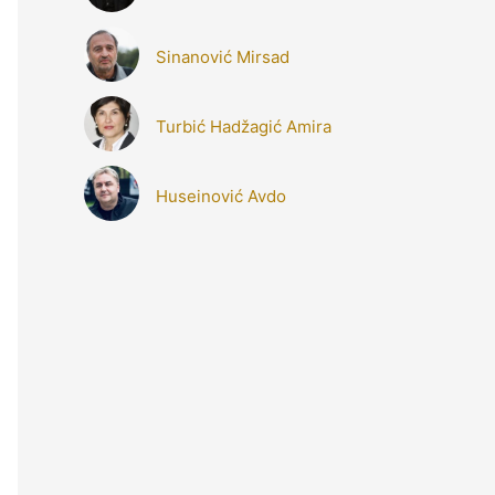
Sinanović Mirsad
Turbić Hadžagić Amira
Huseinović Avdo