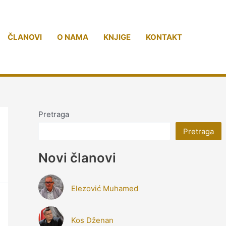
ČLANOVI
O NAMA
KNJIGE
KONTAKT
Pretraga
Pretraga
Novi članovi
Elezović Muhamed
Kos Dženan