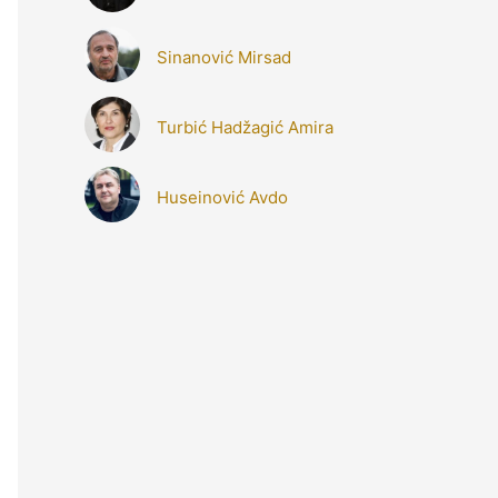
Sinanović Mirsad
Turbić Hadžagić Amira
Huseinović Avdo