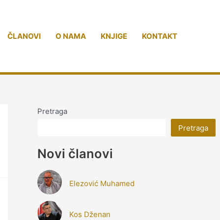
ČLANOVI
O NAMA
KNJIGE
KONTAKT
Pretraga
Pretraga
Novi članovi
Elezović Muhamed
Kos Dženan