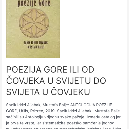
POEZIJA GORE ILI OD
ČOVJEKA U SVIJETU DO
SVIJETA U ČOVJEKU
Sadik Idrizi Aljabak, Mustafa Balje: ANTOLOGIJA POEZIJE
GORE, Utilis, Prizren, 2019. Sadik Idrizi Aljabak i Mustafa Balje
sačinili su Antologiju vrijednu svake pažnje. Između ostalog jer
je prva te vrste, jer sistematizira poetsko pamćenje jednog
mikrokosmosa stvaranog na mnogobrojnim jezicima i različitim