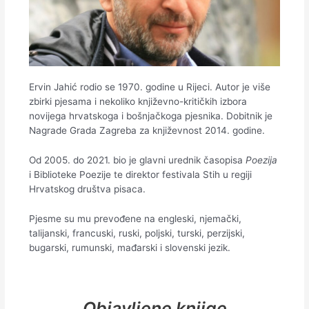
Ervin Jahić rodio se 1970. godine u Rijeci. Autor je više
zbirki pjesama i nekoliko književno-kritičkih izbora
novijega hrvatskoga i bošnjačkoga pjesnika. Dobitnik je
Nagrade Grada Zagreba za književnost 2014. godine.
Od 2005. do 2021. bio je glavni urednik časopisa
Poezija
i Biblioteke Poezije te direktor festivala Stih u regiji
Hrvatskog društva pisaca.
Pjesme su mu prevođene na engleski, njemački,
talijanski, francuski, ruski, poljski, turski, perzijski,
bugarski, rumunski, mađarski i slovenski jezik.
Objavljene knjige