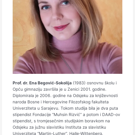
Prof. dr. Ena Begović-Sokolija
(1983) osnovnu školu i
Opću gimnaziju završila je u Zenici 2001. godine.
Diplomirala je 2006. godine na Odsjeku za književnosti
naroda Bosne i Hercegovine Filozofskog fakulteta
Univerziteta u Sarajevu. Tokom studija bila je dva puta
stipendist Fondacije “Muhsin Rizvić” a potom i DAAD-ov
stipendist, s tromjesečnim studijskim boravkom na
Odsjeku za južnu slavistiku Instituta za slavistiku
Univerziteta “Martin-Luther”, Halle-Wittenberg.