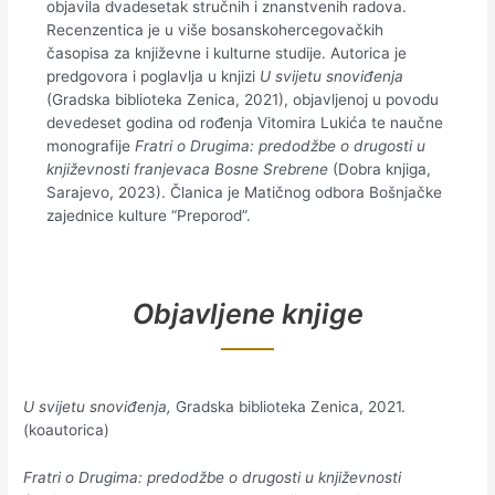
objavila dvadesetak stručnih i znanstvenih radova.
Recenzentica je u više bosanskohercegovačkih
časopisa za književne i kulturne studije. Autorica je
predgovora i poglavlja u knjizi
U svijetu snoviđenja
(Gradska biblioteka Zenica, 2021), objavljenoj u povodu
devedeset godina od rođenja Vitomira Lukića te naučne
monografije
Fratri o Drugima: predodžbe o drugosti u
književnosti franjevaca Bosne Srebrene
(Dobra knjiga,
Sarajevo, 2023). Članica je Matičnog odbora Bošnjačke
zajednice kulture “Preporod”.
Objavljene knjige
U svijetu snoviđenja,
Gradska biblioteka Zenica, 2021.
(koautorica)
Fratri o Drugima: predodžbe o drugosti u književnosti